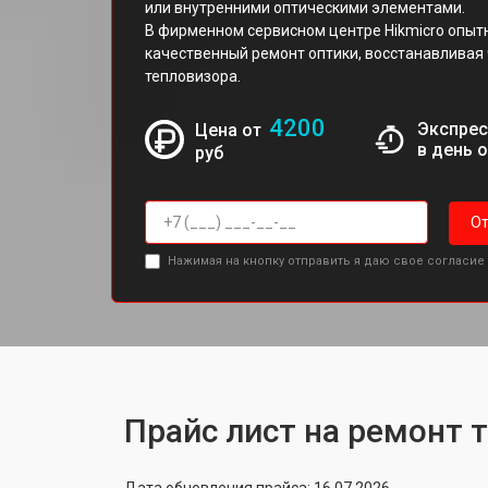
или внутренними оптическими элементами.
В фирменном сервисном центре Hikmicro опыт
качественный ремонт оптики, восстанавливая 
тепловизора.
4200
Экспрес
Цена от
в день 
руб
От
Нажимая на кнопку отправить я даю свое согласие
Прайс лист на ремонт 
Дата обновления прайса: 16.07.2026