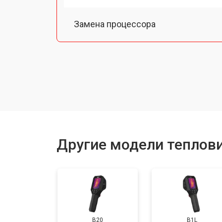
Замена процессора
Замена аккумулятора
Ремонт Wi-Fi
Другие модели теплови
B20
B1L