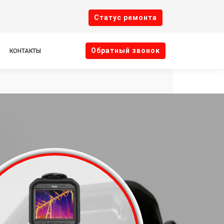
Cтатус ремонта
Oбратный звонок
КОНТАКТЫ