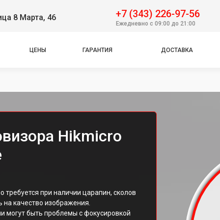
+7 (343) 226-97-56
ица 8 Марта, 46
Ежедневно с 09:00 до 21:00
ЦЕНЫ
ГАРАНТИЯ
ДОСТАВКА
визора Hikmicro
е
о требуется при наличии царапин, сколов
ь на качество изображения.
и могут быть проблемы с фокусировкой