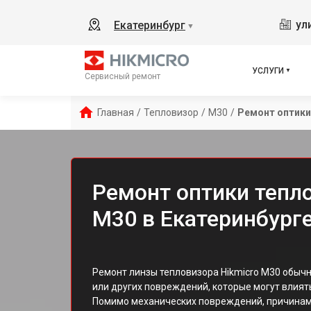
ул
Екатеринбург
▼
УСЛУГИ
Сервисный ремонт
Главная
/
Тепловизор
/
M30
/
Ремонт оптики
Ремонт оптики тепло
M30 в Екатеринбург
Ремонт линзы тепловизора Hikmicro M30 обычн
или других повреждений, которые могут влият
Помимо механических повреждений, причинам