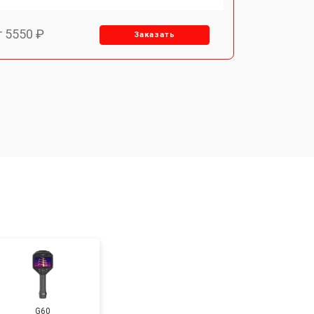
т 5550 ₽
Заказать
т 6700 ₽
Заказать
т 2850 ₽
Заказать
G60