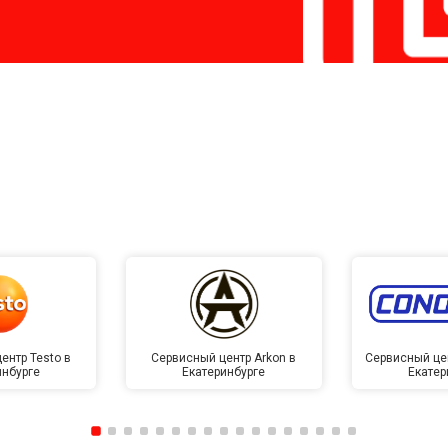
ентр Testo в
Сервисный центр Arkon в
Сервисный це
инбурге
Екатеринбурге
Екатер