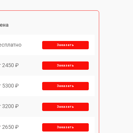
ена
есплатно
Заказать
т 2450 ₽
Заказать
т 5300 ₽
Заказать
т 3200 ₽
Заказать
т 2650 ₽
Заказать