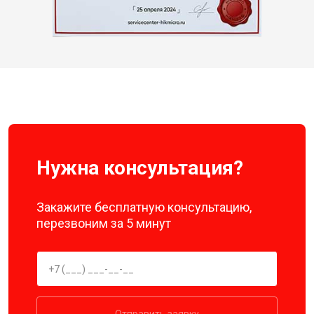
Нужна консультация?
Закажите бесплатную консультацию,
перезвоним за 5 минут