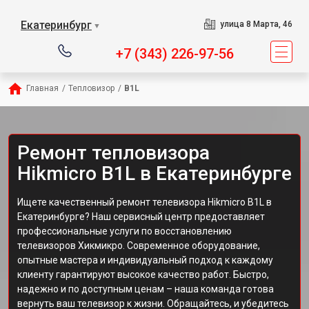
Екатеринбург
улица 8 Марта, 46
▼
+7 (343) 226-97-56
Главная
/
Тепловизор
/
B1L
Ремонт тепловизора
Hikmicro B1L в Екатеринбурге
Ищете качественный ремонт телевизора Hikmicro B1L в
Екатеринбурге? Наш сервисный центр предоставляет
профессиональные услуги по восстановлению
телевизоров Хикмикро. Современное оборудование,
опытные мастера и индивидуальный подход к каждому
клиенту гарантируют высокое качество работ. Быстро,
надежно и по доступным ценам – наша команда готова
вернуть ваш телевизор к жизни. Обращайтесь, и убедитесь