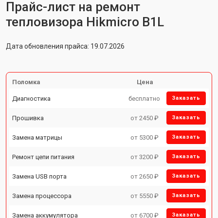
Прайс-лист на ремонт
тепловизора Hikmicro B1L
Дата обновления прайса: 19.07.2026
Поломка
Цена
Диагностика
бесплатно
Заказать
Прошивка
от 2450 ₽
Заказать
Замена матрицы
от 5300 ₽
Заказать
Ремонт цепи питания
от 3200 ₽
Заказать
Замена USB порта
от 2650 ₽
Заказать
Замена процессора
от 5550 ₽
Заказать
Замена аккумулятора
от 6700 ₽
Заказать