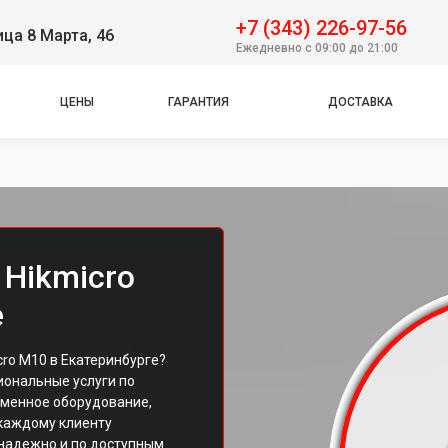
+7 (343) 226-97-56
ица 8 Марта, 46
Ежедневно с 09:00 до 21:00
ЦЕНЫ
ГАРАНТИЯ
ДОСТАВКА
 Hikmicro
е
ro M10 в Екатеринбурге?
ональные услуги по
еменное оборудование,
каждому клиенту
 надежно и по доступным