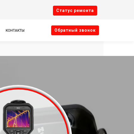
Cтатус ремонта
Oбратный звонок
КОНТАКТЫ