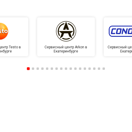
ентр Testo в
Сервисный центр Arkon в
Сервисный це
инбурге
Екатеринбурге
Екатер