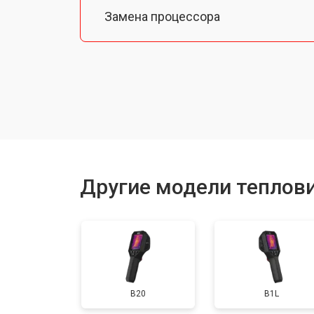
Замена процессора
Замена аккумулятора
Ремонт Wi-Fi
Ремонт оптики
Другие модели теплови
B20
B1L