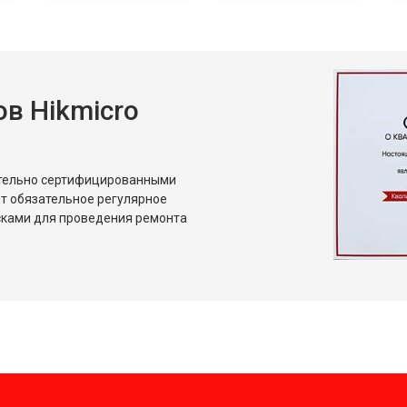
в Hikmicro
ительно сертифицированными
т обязательное регулярное
сками для проведения ремонта