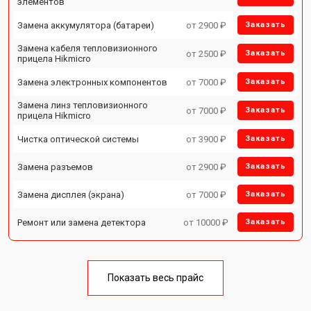
элементов
Замена аккумулятора (батареи)
от 2900 ₽
Заказать
Замена кабеля тепловизионного
от 2500 ₽
Заказать
прицела Hikmicro
Замена электронных компонентов
от 7000 ₽
Заказать
Замена линз тепловизионного
от 7000 ₽
Заказать
прицела Hikmicro
Чистка оптической системы
от 3900 ₽
Заказать
Замена разъемов
от 2900 ₽
Заказать
Замена дисплея (экрана)
от 7000 ₽
Заказать
Ремонт или замена детектора
от 10000 ₽
Заказать
Показать весь прайс