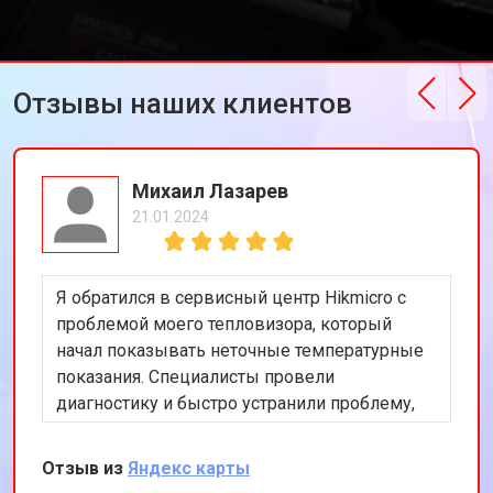
Отзывы наших клиентов
Михаил Лазарев
21.01.2024
Я обратился в сервисный центр Hikmicro с
проблемой моего тепловизора, который
начал показывать неточные температурные
показания. Специалисты провели
диагностику и быстро устранили проблему,
используя оригинальные запчасти. Я остался
доволен оперативностью и качеством
Отзыв из
Яндекс карты
работы. Теперь мой тепловизор работает