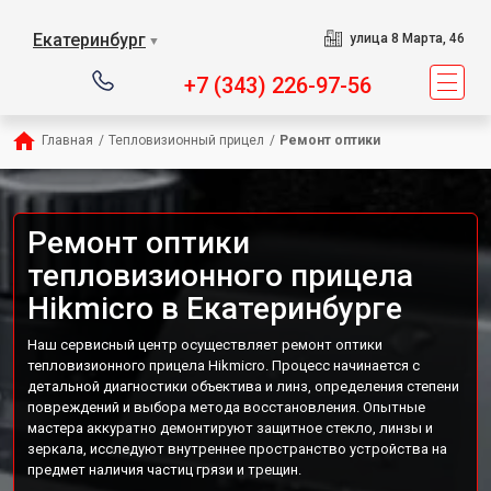
Екатеринбург
улица 8 Марта, 46
▼
+7 (343) 226-97-56
Главная
/
Тепловизионный прицел
/
Ремонт оптики
Ремонт оптики
тепловизионного прицела
Hikmicro в Екатеринбурге
Наш сервисный центр осуществляет ремонт оптики
тепловизионного прицела Hikmicro. Процесс начинается с
детальной диагностики объектива и линз, определения степени
повреждений и выбора метода восстановления. Опытные
мастера аккуратно демонтируют защитное стекло, линзы и
зеркала, исследуют внутреннее пространство устройства на
предмет наличия частиц грязи и трещин.