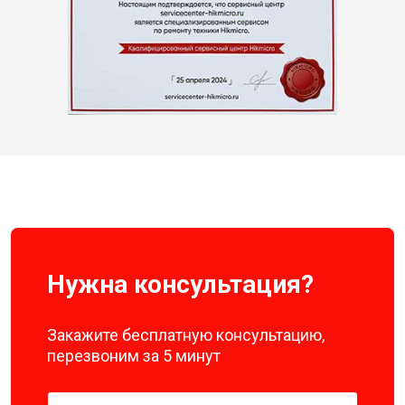
Нужна консультация?
Закажите бесплатную консультацию,
перезвоним за 5 минут