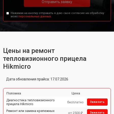
Отправить заявку
Нажимая на кнопку отправить я даю свое согласие на обработку
моих
персональных данных.
Цены на ремонт
тепловизионного прицела
Hikmicro
Дата обновления прайса: 17.07.2026
Поломка
Цена
Диагностика тепловизионного
бесплатно
Заказать
прицела Hikmicro
Ремонт или замена крепежных
от 2500 ₽
Заказать