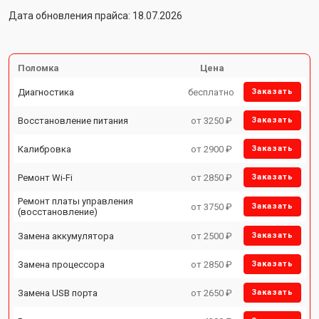
Дата обновления прайса: 18.07.2026
Поломка
Цена
Диагностика
бесплатно
Заказать
Восстановление питания
от 3250 ₽
Заказать
Калибровка
от 2900 ₽
Заказать
Ремонт Wi-Fi
от 2850 ₽
Заказать
Ремонт платы управления
от 3750 ₽
Заказать
(восстановление)
Замена аккумулятора
от 2500 ₽
Заказать
Замена процессора
от 2850 ₽
Заказать
Замена USB порта
от 2650 ₽
Заказать