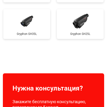
Gryphon GH35L
Gryphon GH25L
Нужна консультация?
Закажите бесплатную консультацию,