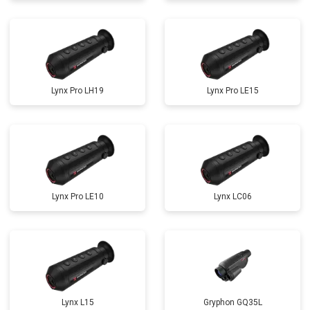
Lynx Pro LH19
Lynx Pro LE15
Lynx Pro LE10
Lynx LC06
Lynx L15
Gryphon GQ35L