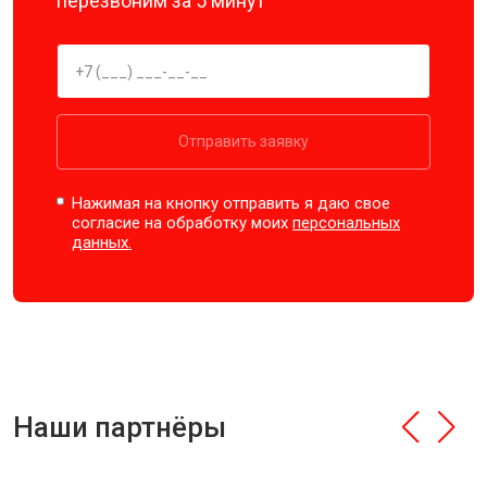
перезвоним за 5 минут
Отправить заявку
Нажимая на кнопку отправить я даю свое
согласие на обработку моих
персональных
данных.
Наши партнёры