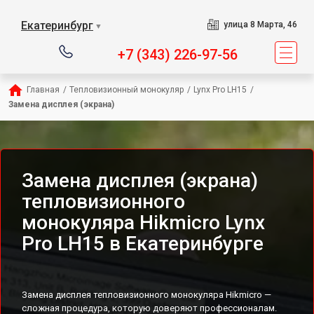
Екатеринбург
улица 8 Марта, 46
▼
+7 (343) 226-97-56
Главная
/
Тепловизионный монокуляр
/
Lynx Pro LH15
/
Замена дисплея (экрана)
Замена дисплея (экрана)
тепловизионного
монокуляра Hikmicro Lynx
Pro LH15 в Екатеринбурге
Замена дисплея тепловизионного монокуляра Hikmicro —
сложная процедура, которую доверяют профессионалам.