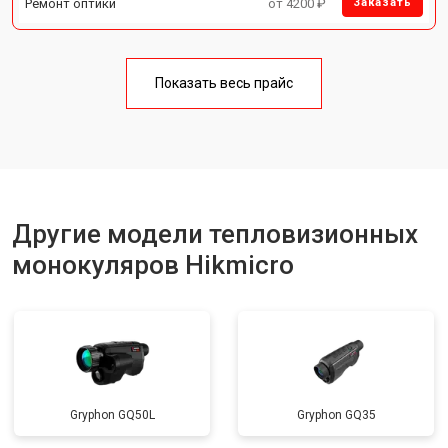
Ремонт оптики
от 4200 ₽
Заказать
Показать весь прайс
Другие модели тепловизионных
монокуляров Hikmicro
Gryphon GQ50L
Gryphon GQ35