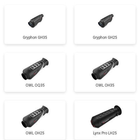
Gryphon GH35
Gryphon GH25
OWL OQ35
OWL OH35
OWL OH25
Lynx Pro LH25