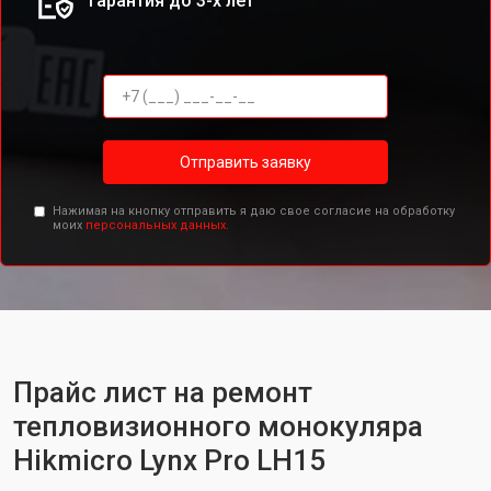
Гарантия до 3-х лет
Отправить заявку
Нажимая на кнопку отправить я даю свое согласие на обработку
моих
персональных данных.
Прайс лист на ремонт
тепловизионного монокуляра
Hikmicro Lynx Pro LH15