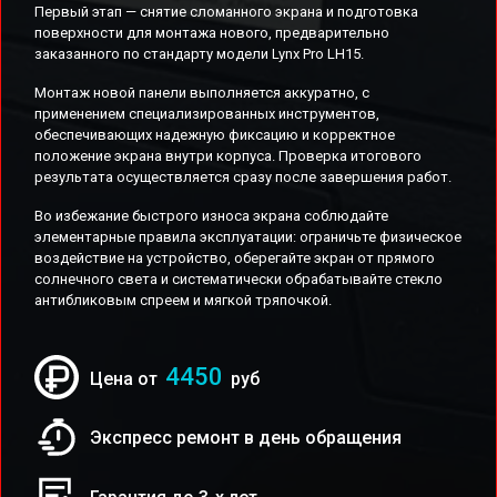
Первый этап — снятие сломанного экрана и подготовка
поверхности для монтажа нового, предварительно
заказанного по стандарту модели Lynx Pro LH15.
Монтаж новой панели выполняется аккуратно, с
применением специализированных инструментов,
обеспечивающих надежную фиксацию и корректное
положение экрана внутри корпуса. Проверка итогового
результата осуществляется сразу после завершения работ.
Во избежание быстрого износа экрана соблюдайте
элементарные правила эксплуатации: ограничьте физическое
воздействие на устройство, оберегайте экран от прямого
солнечного света и систематически обрабатывайте стекло
антибликовым спреем и мягкой тряпочкой.
4450
Цена от
руб
Экспресс ремонт в день обращения